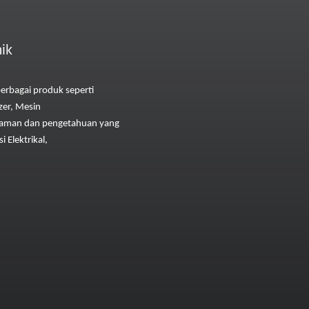
ik
rbagai produk seperti
zer, Mesin
aman dan pengetahuan yang
 Elektrikal,