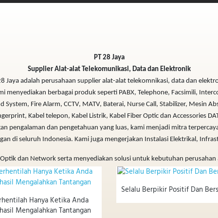
PT 28 Jaya
Supplier Alat-alat Telekomunikasi, Data dan Elektronik
8 Jaya adalah perusahaan supplier alat-alat telekomnikasi, data dan elektr
i menyediakan berbagai produk seperti PABX, Telephone, Facsimili, Inter
 System, Fire Alarm, CCTV, MATV, Baterai, Nurse Call, Stabilizer, Mesin Ab
ngerprint, Kabel telepon, Kabel Listrik, Kabel Fiber Optic dan Accessories DA
an pengalaman dan pengetahuan yang luas, kami menjadi mitra terpercaya
gan di seluruh Indonesia. Kami juga mengerjakan Instalasi Elektrikal, Infras
 Optik dan Network serta menyediakan solusi untuk kebutuhan perusahan
Selalu Berpikir Positif Dan Ber
rhentilah Hanya Ketika Anda
hasil Mengalahkan Tantangan