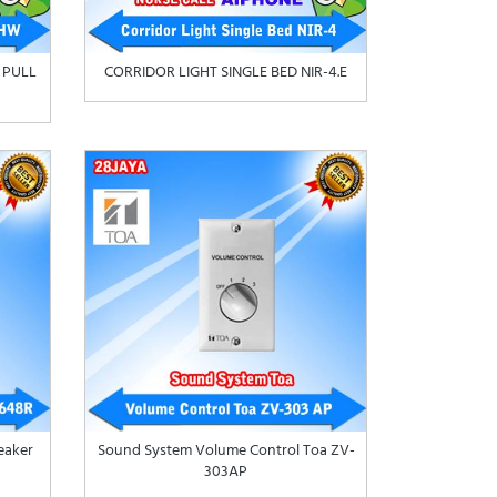
 PULL
CORRIDOR LIGHT SINGLE BED NIR-4.E
eaker
Sound System Volume Control Toa ZV-
303AP