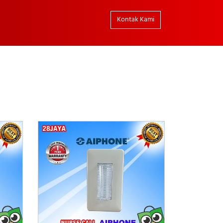
Kontak Kami