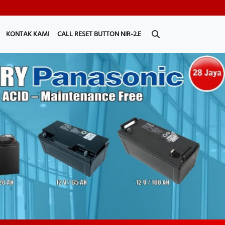
KONTAK KAMI
CALL RESET BUTTON NIR-2.E
Next