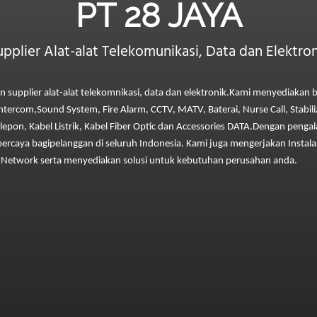
PT 28 JAYA
upplier Alat-alat Telekomunikasi, Data dan Elektron
 supplier alat-alat telekomnikasi, data dan elektronik.
Kami menyediakan be
Intercom,
Sound System, Fire Alarm, CCTV, MATV, Baterai, Nurse Call, Stabili
elepon, Kabel Listrik, Kabel Fiber Optic dan Accessories DATA.
Dengan pengal
percaya bagi
pelanggan di seluruh Indonesia. Kami juga mengerjakan Instalasi
n Network serta menyediakan solusi untuk kebutuhan perusahan anda.