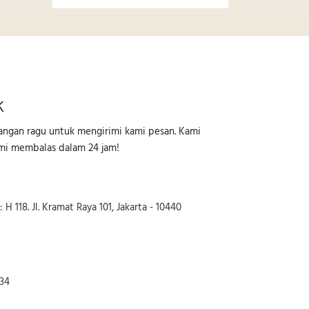
k
jangan ragu untuk mengirimi kami pesan. Kami
mi membalas dalam 24 jam!
 H 118. Jl. Kramat Raya 101, Jakarta - 10440
934