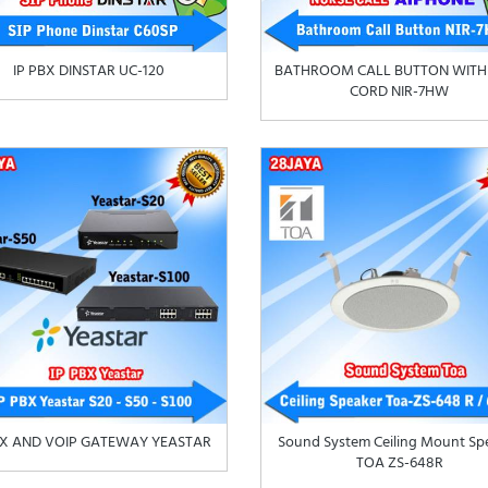
IP PBX DINSTAR UC-120
BATHROOM CALL BUTTON WITH
CORD NIR-7HW
BX AND VOIP GATEWAY YEASTAR
Sound System Ceiling Mount Sp
TOA ZS-648R