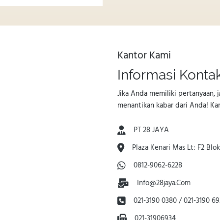
Kantor Kami
Informasi Konta
Jika Anda memiliki pertanyaan, 
menantikan kabar dari Anda! Ka
PT 28 JAYA
Plaza Kenari Mas Lt: F2 Blok:
0812-9062-6228
Info@28jaya.com
021-3190 0380 / 021-3190 6
021-31906934