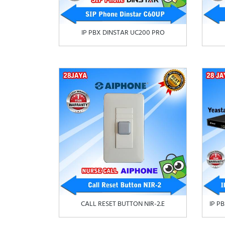
IP PBX DINSTAR UC200 PRO
CALL RESET BUTTON NIR-2.E
IP P