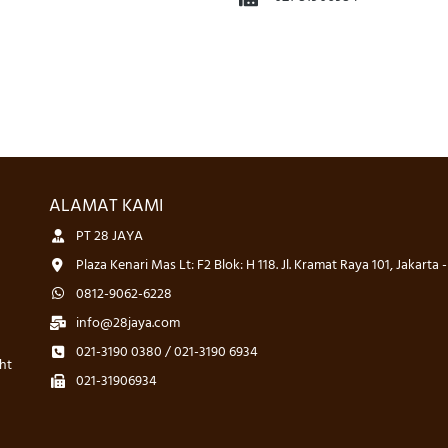
ALAMAT KAMI
PT 28 JAYA
Plaza Kenari Mas Lt: F2 Blok: H 118. Jl. Kramat Raya 101, Jakarta 
0812-9062-6228
info@28jaya.com
021-3190 0380 / 021-3190 6934
ht
021-31906934