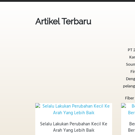
Artikel Terbaru
PT 2
Kam
Sound
Fi
Deng
pelang
Fiber
Selalu Lakukan Perubahan Kecil Ke
Be
Arah Yang Lebih Baik
Ber