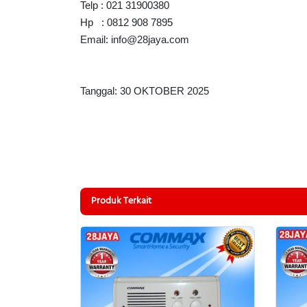
Telp : 021 31900380
Hp : 0812 908 7895
Email: info@28jaya.com
Tanggal: 30 OKTOBER 2025
Produk Terkait