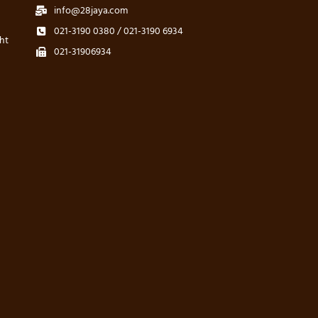
info@28jaya.com
021-3190 0380 / 021-3190 6934
ht
021-31906934