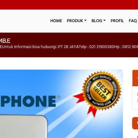
HOME
PRODUK
BLOG
PROFIL
FAQ
MB.E
ntuk Informasi bisa hubungi :PT 28 JAYATelp : 021 31900380Hp : 0812 908 7