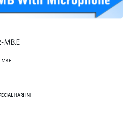
R-MB.E
R-MB.E
CIAL HARI INI