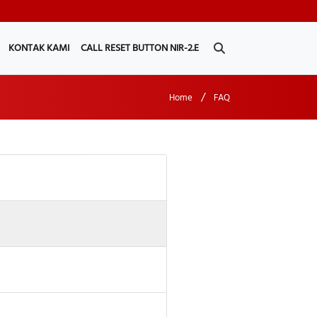
KONTAK KAMI
CALL RESET BUTTON NIR-2.E
/
Home
FAQ