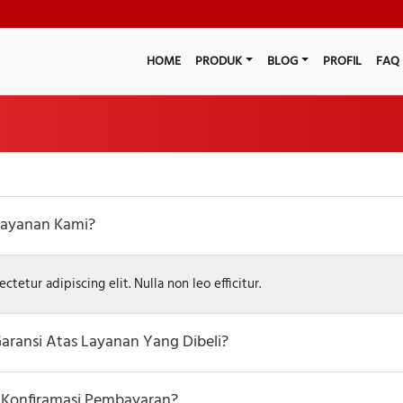
HOME
PRODUK
BLOG
PROFIL
FAQ
ayanan Kami?
tetur adipiscing elit. Nulla non leo efficitur.
ransi Atas Layanan Yang Dibeli?
 Konfiramasi Pembayaran?