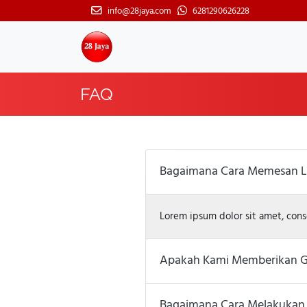
info@28jaya.com
6281290626228
FAQ
Bagaimana Cara Memesan L
Lorem ipsum dolor sit amet, consec
Apakah Kami Memberikan Ga
Bagaimana Cara Melakukan