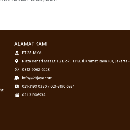
ALAMAT KAMI
PT 28 JAYA
Plaza Kenari Mas Lt: F2 Blok: H 118. Jl. Kramat Raya 101, Jakarta 
0812-9062-6228
info@28jaya.com
021-3190 0380 / 021-3190 6934
ht
021-31906934