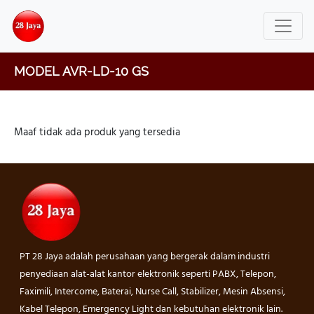
MODEL AVR-LD-10 GS
Maaf tidak ada produk yang tersedia
PT 28 Jaya adalah perusahaan yang bergerak dalam industri
penyediaan alat-alat kantor elektronik seperti PABX, Telepon,
Faximili, Intercome, Baterai, Nurse Call, Stabilizer, Mesin Absensi,
Kabel Telepon, Emergency Light dan kebutuhan elektronik lain.