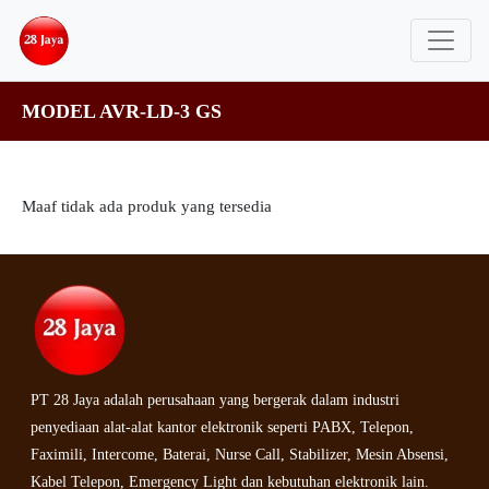
MODEL AVR-LD-3 GS
Maaf tidak ada produk yang tersedia
PT 28 Jaya adalah perusahaan yang bergerak dalam industri
penyediaan alat-alat kantor elektronik seperti PABX, Telepon,
Faximili, Intercome, Baterai, Nurse Call, Stabilizer, Mesin Absensi,
Kabel Telepon, Emergency Light dan kebutuhan elektronik lain.